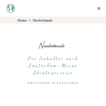
Home
>
Niederlande
Niederlande
Per Anhalter nach
Amsterdam: Meine
Abenteuerreise
,
AMSTERDAM
NIEDERLANDE