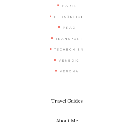
PARIS
PERSÖNLICH
PRAG
TRANSPORT
TSCHECHIEN
VENEDIG
VERONA
Travel Guides
About Me