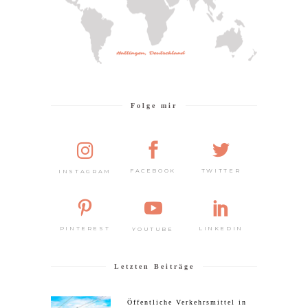
Folge mir
TWITTER
FACEBOOK
INSTAGRAM
PINTEREST
LINKEDIN
YOUTUBE
Letzten Beiträge
Öffentliche Verkehrsmittel in