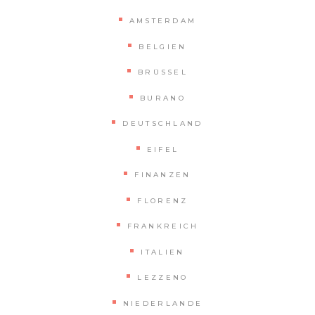
AMSTERDAM
BELGIEN
BRÜSSEL
BURANO
DEUTSCHLAND
EIFEL
FINANZEN
FLORENZ
FRANKREICH
ITALIEN
LEZZENO
NIEDERLANDE