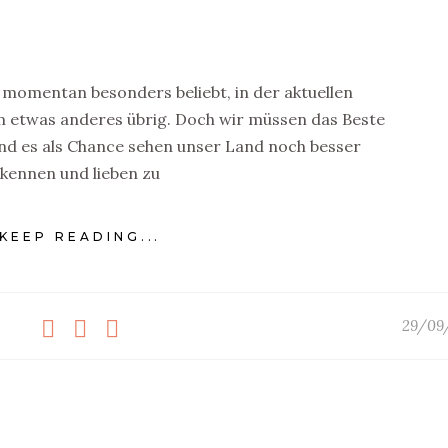
t momentan besonders beliebt, in der aktuellen
um etwas anderes übrig. Doch wir müssen das Beste
nd es als Chance sehen unser Land noch besser
kennen und lieben zu
KEEP READING...
29/09