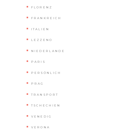
FLORENZ
FRANKREICH
ITALIEN
LEZZENO
NIEDERLANDE
PARIS
PERSÖNLICH
PRAG
TRANSPORT
TSCHECHIEN
VENEDIG
VERONA