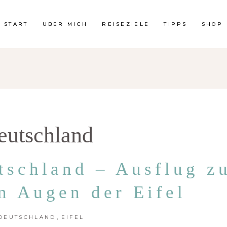
START
ÜBER MICH
REISEZIELE
TIPPS
SHOP
eutschland
tschland – Ausflug z
n Augen der Eifel
,
DEUTSCHLAND
EIFEL