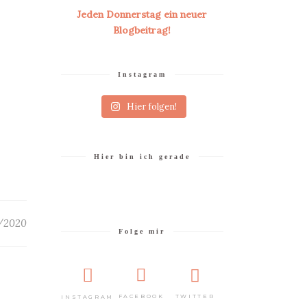
Jeden Donnerstag ein neuer
Blogbeitrag!
Instagram
Hier folgen!
Hier bin ich gerade
/2020
Folge mir
TWITTER
FACEBOOK
INSTAGRAM