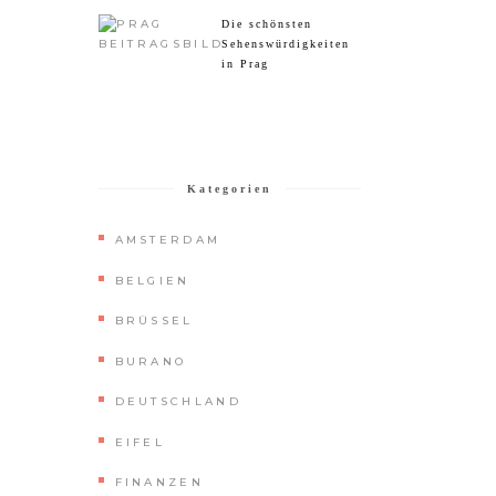
Die schönsten
Sehenswürdigkeiten
in Prag
Kategorien
AMSTERDAM
BELGIEN
BRÜSSEL
BURANO
DEUTSCHLAND
EIFEL
FINANZEN