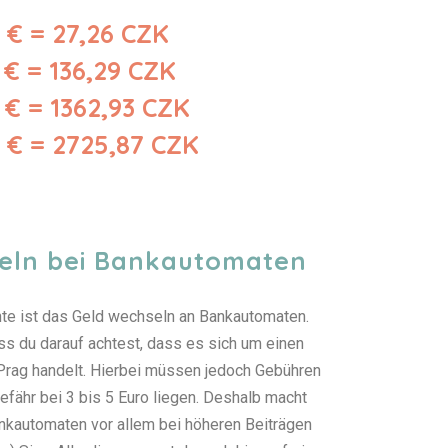
1 € = 27,26 CZK
 € = 136,29 CZK
 € = 1362,93 CZK
 € = 2725,87 CZK
eln bei Bankautomaten
nte ist das Geld wechseln an Bankautomaten.
ass du darauf achtest, dass es sich um einen
rag handelt. Hierbei müssen jedoch Gebühren
efähr bei 3 bis 5 Euro liegen. Deshalb macht
kautomaten vor allem bei höheren Beiträgen