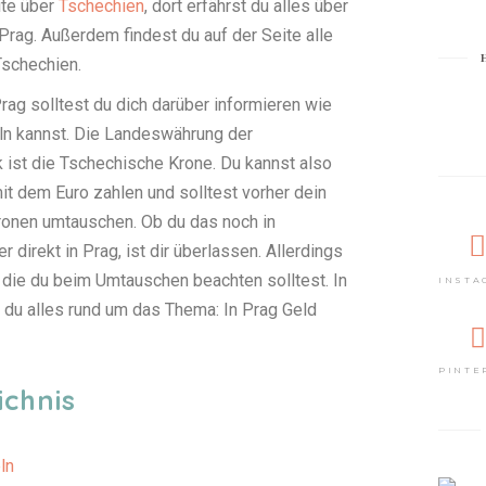
ite über
Tschechien
, dort erfährst du alles über
Prag. Außerdem findest du auf der Seite alle
Tschechien.
rag solltest du dich darüber informieren wie
ln kannst. Die Landeswährung der
 ist die Tschechische Krone. Du kannst also
mit dem Euro zahlen und solltest vorher dein
ronen umtauschen. Ob du das noch in
direkt in Prag, ist dir überlassen. Allerdings
, die du beim Umtauschen beachten solltest. In
INSTA
 du alles rund um das Thema: In Prag Geld
PINTE
ichnis
ln