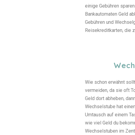
einige Gebühren sparen
Bankautomaten Geld ab
Gebühren und Wechselg
Reisekreditkarten, die 
Wech
Wie schon erwähnt sol
vermeiden, da sie oft To
Geld dort abheben, dann
Wechselstube hat eine
Umtausch auf einem Tas
wie viel Geld du bekom
Wechselstuben im Zentr