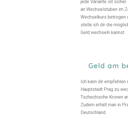
jede Variante ist siche
an Wechselstuben im Ze
Wechselkurs betrogen w
stelle ich dir die mögli
Geld wechseln kannst.
Geld am b
Ich kann dir empfehlen 
Hauptstadt Prag zu wec
Tschechische Kronen an
Zudem erhält man in Pr
Deutschland.