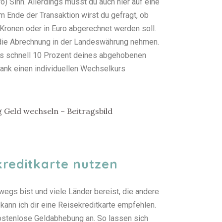
o) Sinn. Allerdings musst du auch hier auf eine
Am Ende der Transaktion wirst du gefragt, ob
Kronen oder in Euro abgerechnet werden soll.
 die Abrechnung in der Landeswährung nehmen.
as schnell 10 Prozent deines abgehobenen
Bank einen individuellen Wechselkurs
kreditkarte nutzen
wegs bist und viele Länder bereist, die andere
ann ich dir eine Reisekreditkarte empfehlen.
kostenlose Geldabhebung an. So lassen sich