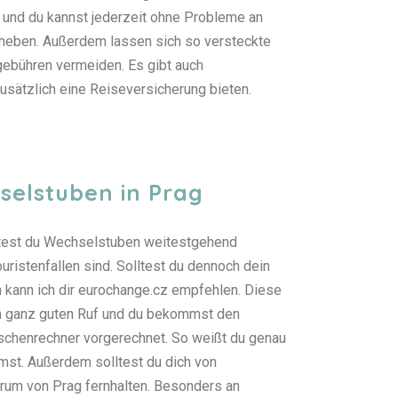
 und du kannst jederzeit ohne Probleme an
heben. Außerdem lassen sich so versteckte
ebühren vermeiden. Es gibt auch
zusätzlich eine Reiseversicherung bieten.
selstuben in Prag
ltest du Wechselstuben weitestgehend
uristenfallen sind. Solltest du dennoch dein
 kann ich dir eurochange.cz empfehlen. Diese
n ganz guten Ruf und du bekommst den
chenrechner vorgerechnet. So weißt du genau
mst. Außerdem solltest du dich von
um von Prag fernhalten. Besonders an