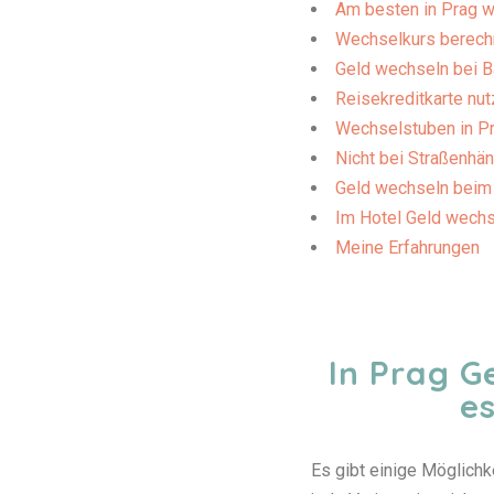
Am besten in Prag 
Wechselkurs berech
Geld wechseln bei 
Reisekreditkarte nu
Wechselstuben in P
Nicht bei Straßenhän
Geld wechseln beim
Im Hotel Geld wech
Meine Erfahrungen
In Prag G
e
Es gibt einige Möglichk