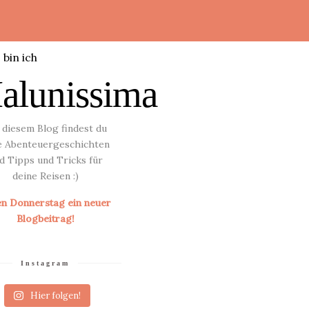
alunissima
 diesem Blog findest du
le Abenteuergeschichten
d Tipps und Tricks für
deine Reisen :)
en Donnerstag ein neuer
Blogbeitrag!
Instagram
Hier folgen!