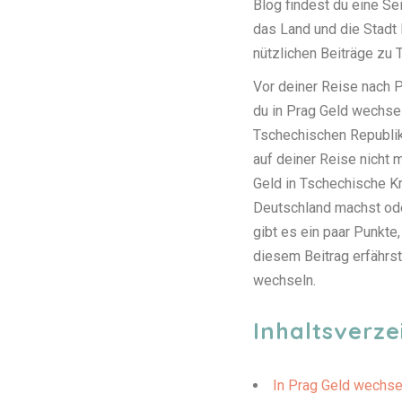
Blog findest du eine Se
das Land und die Stadt 
nützlichen Beiträge zu 
Vor deiner Reise nach P
du in Prag Geld wechse
Tschechischen Republik
auf deiner Reise nicht 
Geld in Tschechische K
Deutschland machst oder 
gibt es ein paar Punkte
diesem Beitrag erfährst
wechseln.
Inhaltsverze
In Prag Geld wechse