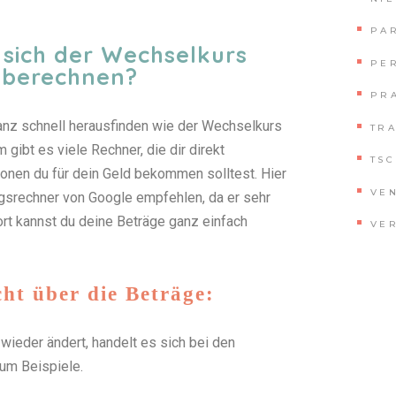
PA
 sich der Wechselkurs
PE
berechnen?
PR
ganz schnell herausfinden wie der Wechselkurs
TR
gibt es viele Rechner, die dir direkt
TS
onen du für dein Geld bekommen solltest. Hier
VE
ngsrechner von Google empfehlen, da er sehr
ort kannst du deine Beträge ganz einfach
VE
cht über die Beträge:
wieder ändert, handelt es sich bei den
um Beispiele.