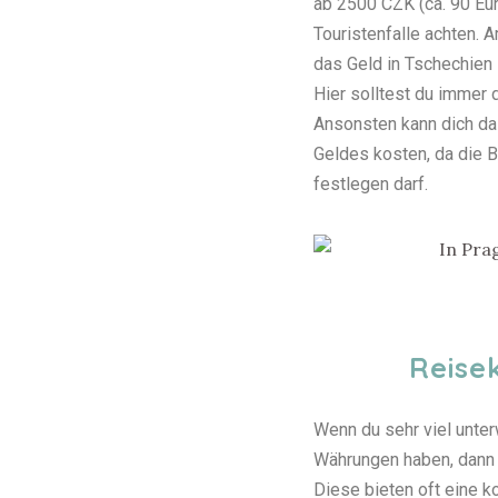
ab 2500 CZK (ca. 90 Eur
Touristenfalle achten. 
das Geld in Tschechien 
Hier solltest du immer
Ansonsten kann dich d
Geldes kosten, da die 
festlegen darf.
Reise
Wenn du sehr viel unter
Währungen haben, dann k
Diese bieten oft eine 