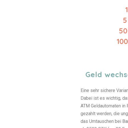
5
50
100
Geld wechs
Eine sehr sichere Varia
Dabei ist es wichtig, d
ATM Geldautomaten in P
gezahlt werden, die ung
das Umtauschen bei Ban