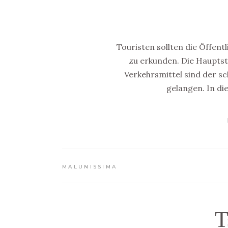
Touristen sollten die Öffent
zu erkunden. Die Hauptsta
Verkehrsmittel sind der s
gelangen. In d
MALUNISSIMA
T