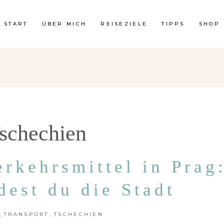
START
ÜBER MICH
REISEZIELE
TIPPS
SHOP
schechien
erkehrsmittel in Prag
dest du die Stadt
,
,
TRANSPORT
TSCHECHIEN