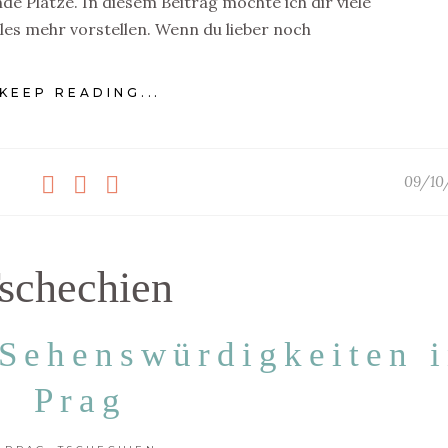
e Plätze. In diesem Beitrag möchte ich dir viele
les mehr vorstellen. Wenn du lieber noch
KEEP READING...
09/10
schechien
 Sehenswürdigkeiten 
Prag