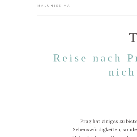
MALUNISSIMA
T
Reise nach P
nich
Prag hat einiges zu bie
Sehenswürdigkeiten, sonder