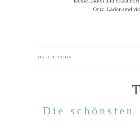
kleine Läden und bezaubernd
Orte, Läden und vie
MALUNISSIMA
T
Die schönsten