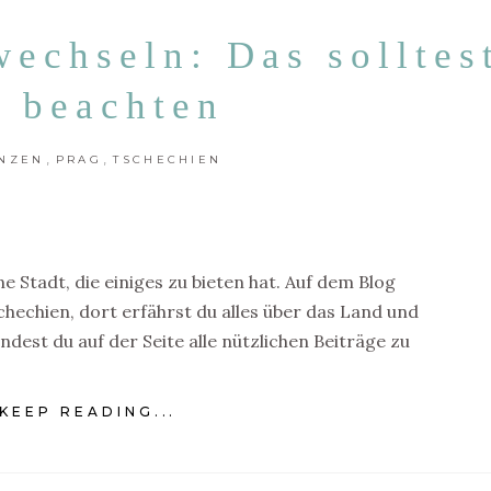
wechseln: Das solltes
u beachten
,
,
ANZEN
PRAG
TSCHECHIEN
 Stadt, die einiges zu bieten hat. Auf dem Blog
schechien, dort erfährst du alles über das Land und
ndest du auf der Seite alle nützlichen Beiträge zu
KEEP READING...