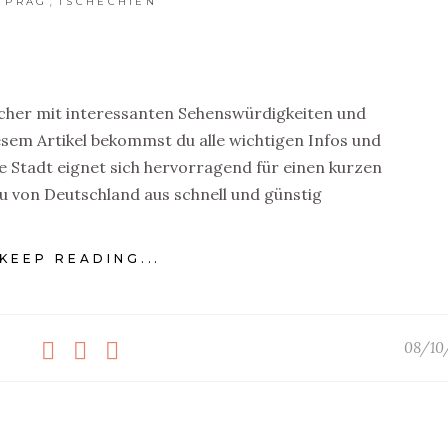
,
PRAG
TSCHECHIEN
cher mit interessanten Sehenswürdigkeiten und
esem Artikel bekommst du alle wichtigen Infos und
ie Stadt eignet sich hervorragend für einen kurzen
 von Deutschland aus schnell und günstig
KEEP READING...
08/10