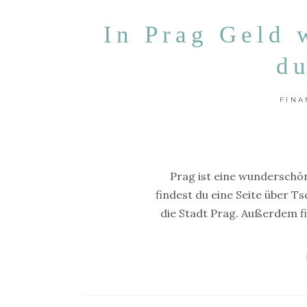
In Prag Geld 
d
FIN
Prag ist eine wunderschöne
findest du eine Seite über T
die Stadt Prag. Außerdem fi