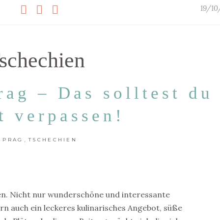
19/10
schechien
rag – Das solltest du
t verpassen!
,
PRAG
TSCHECHIEN
ten. Nicht nur wunderschöne und interessante
n auch ein leckeres kulinarisches Angebot, süße