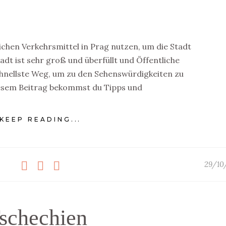
lichen Verkehrsmittel in Prag nutzen, um die Stadt
dt ist sehr groß und überfüllt und Öffentliche
chnellste Weg, um zu den Sehenswürdigkeiten zu
iesem Beitrag bekommst du Tipps und
KEEP READING...
29/10
schechien