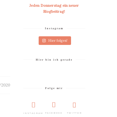
Jeden Donnerstag ein neuer
Blogbeitrag!
Instagram
Hier folgen!
Hier bin ich gerade
/2020
Folge mir
TWITTER
FACEBOOK
INSTAGRAM