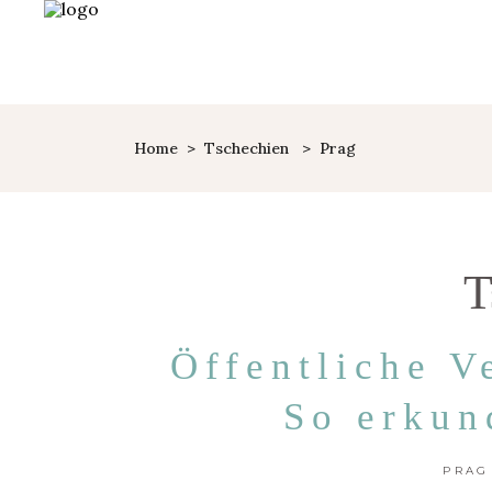
Home
>
Tschechien
>
Prag
T
Öffentliche V
So erkun
PRAG