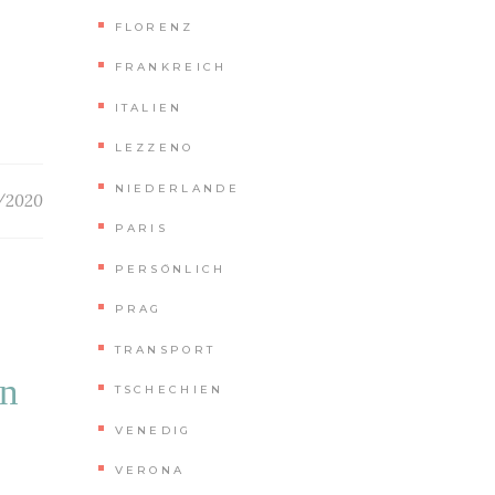
FLORENZ
FRANKREICH
ITALIEN
LEZZENO
NIEDERLANDE
/2020
PARIS
PERSÖNLICH
PRAG
TRANSPORT
in
TSCHECHIEN
VENEDIG
VERONA