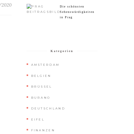
/2020
Die schönsten
Sehenswürdigkeiten
in Prag
Kategorien
AMSTERDAM
BELGIEN
BRÜSSEL
BURANO
DEUTSCHLAND
EIFEL
FINANZEN