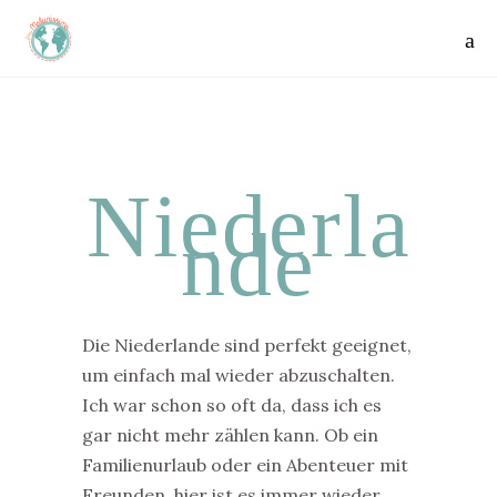
Niederla
nde
Die Niederlande sind perfekt geeignet,
um einfach mal wieder abzuschalten.
Ich war schon so oft da, dass ich es
gar nicht mehr zählen kann. Ob ein
Familienurlaub oder ein Abenteuer mit
Freunden, hier ist es immer wieder