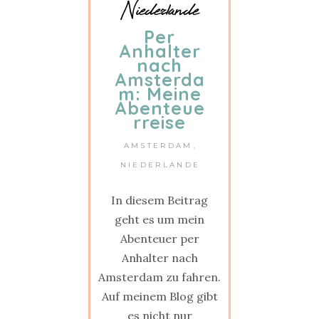
Niederlande
Per
Anhalter
nach
Amsterda
m: Meine
Abenteue
rreise
AMSTERDAM
,
NIEDERLANDE
In diesem Beitrag
geht es um mein
Abenteuer per
Anhalter nach
Amsterdam zu fahren.
Auf meinem Blog gibt
es nicht nur