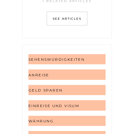
1 RELATED ARTICLES
SEE ARTICLES
SEHENSWÜRDIGKEITEN
ANREISE
GELD SPAREN
EINREISE UND VISUM
WÄHRUNG