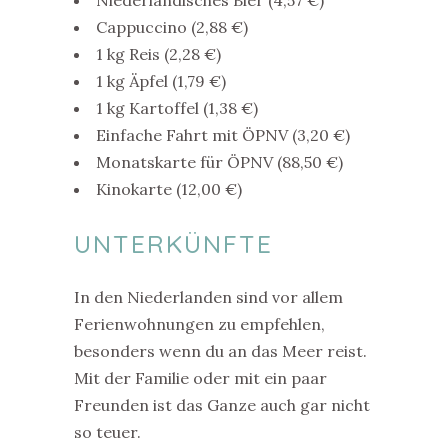
Niederländisches Bier (4,57 €)
Cappuccino (2,88 €)
1 kg Reis (2,28 €)
1 kg Äpfel (1,79 €)
1 kg Kartoffel (1,38 €)
Einfache Fahrt mit ÖPNV (3,20 €)
Monatskarte für ÖPNV (88,50 €)
Kinokarte (12,00 €)
UNTERKÜNFTE
In den Niederlanden sind vor allem
Ferienwohnungen zu empfehlen,
besonders wenn du an das Meer reist.
Mit der Familie oder mit ein paar
Freunden ist das Ganze auch gar nicht
so teuer.