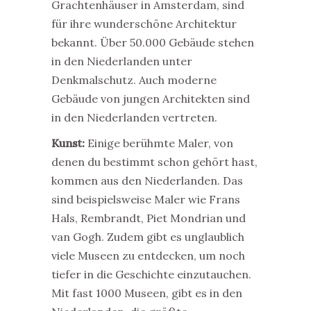
Grachtenhäuser in Amsterdam, sind
für ihre wunderschöne Architektur
bekannt. Über 50.000 Gebäude stehen
in den Niederlanden unter
Denkmalschutz. Auch moderne
Gebäude von jungen Architekten sind
in den Niederlanden vertreten.
Kunst:
Einige berühmte Maler, von
denen du bestimmt schon gehört hast,
kommen aus den Niederlanden. Das
sind beispielsweise Maler wie Frans
Hals, Rembrandt, Piet Mondrian und
van Gogh. Zudem gibt es unglaublich
viele Museen zu entdecken, um noch
tiefer in die Geschichte einzutauchen.
Mit fast 1000 Museen, gibt es in den